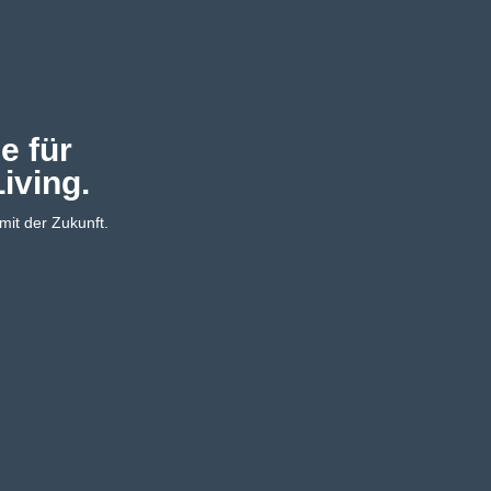
e für
iving.
it der Zukunft.