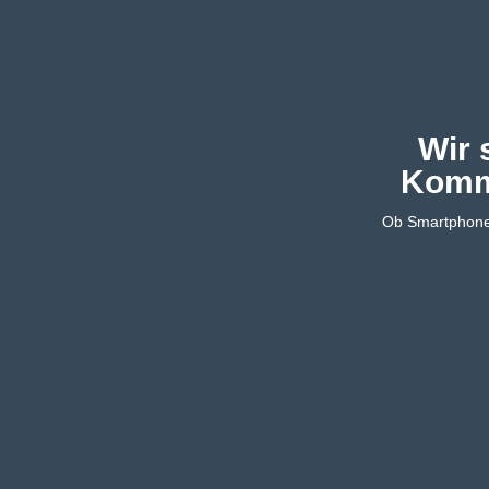
Wir 
Kommu
Ob Smartphone,