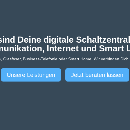
sind Deine digitale Schaltzentral
nikation, Internet und Smart L
 Glasfaser, Business-Telefonie oder Smart Home. Wir verbinden Dich m
Unsere Leistungen
Jetzt beraten lassen